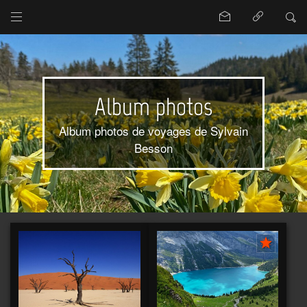
Album photos
Album photos de voyages de Sylvain
Besson