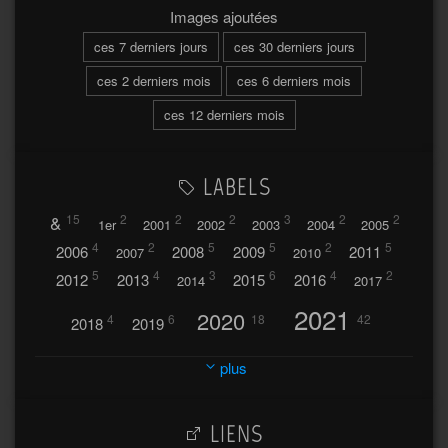
Images ajoutées
ces 7 derniers jours
ces 30 derniers jours
ces 2 derniers mois
ces 6 derniers mois
ces 12 derniers mois
LABELS
&
15
2
2
2
3
2
2
1er
2001
2002
2003
2004
2005
4
2
5
5
2
5
2006
2008
2009
2011
2007
2010
5
4
3
6
4
2
2012
2013
2015
2016
2014
2017
2021
2020
4
6
18
42
2018
2019
2023
2024
2022
plus
30
32
37
2025
2026
44
27
5
7
A
LIENS