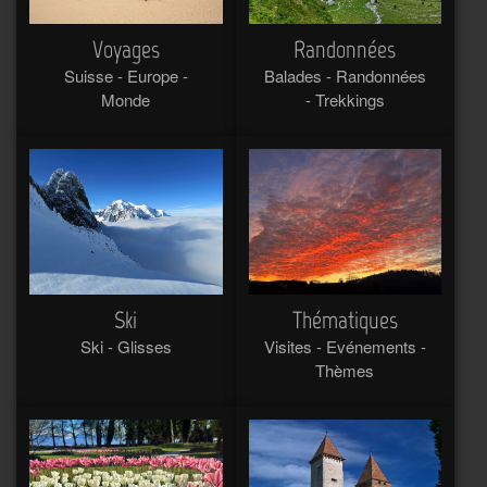
Voyages
Randonnées
Suisse - Europe -
Balades - Randonnées
Monde
- Trekkings
Ski
Thématiques
Ski - Glisses
Visites - Evénements -
Thèmes