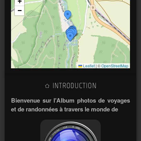
+
−
Leaflet
|
©
OpenStreetMap
INTRODUCTION
Bienvenue sur l'Album photos de voyages
et de randonnées à travers le monde de