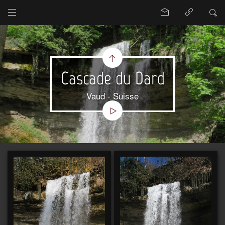
Cascade du Dard
Vaud - Suisse