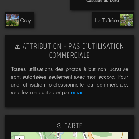
Cascade du Dard
Croy
La Tuffière
ATTRIBUTION - PAS D’UTILISATION
COMMERCIALE
Toutes utilisations des photos à but non lucrative
sont autorisées seulement avec mon accord. Pour
une utilisation professionnelle ou commerciale,
veuillez me contacter par
email
.
CARTE