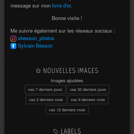
message sur mon
livre d'or
.
Bonne visite !
Me suivre également sur les réseaux sociaux :
sbesson_photos
Sylvain Besson
NOUVELLES IMAGES
Images ajoutées
ces 7 derniers jours
ces 30 derniers jours
ces 2 derniers mois
ces 6 derniers mois
ces 12 derniers mois
LABELS