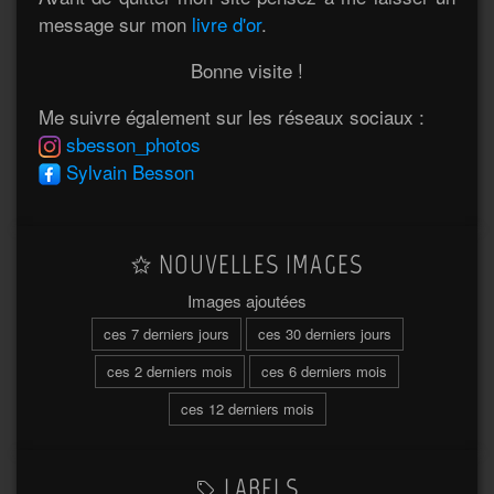
message sur mon
livre d'or
.
Bonne visite !
Me suivre également sur les réseaux sociaux :
sbesson_photos
Sylvain Besson
NOUVELLES IMAGES
Images ajoutées
ces 7 derniers jours
ces 30 derniers jours
ces 2 derniers mois
ces 6 derniers mois
ces 12 derniers mois
LABELS