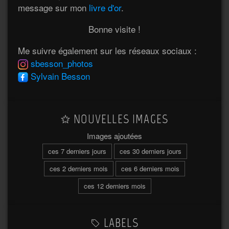
message sur mon
livre d'or
.
Bonne visite !
Me suivre également sur les réseaux sociaux :
sbesson_photos
Sylvain Besson
NOUVELLES IMAGES
Images ajoutées
ces 7 derniers jours
ces 30 derniers jours
ces 2 derniers mois
ces 6 derniers mois
ces 12 derniers mois
LABELS