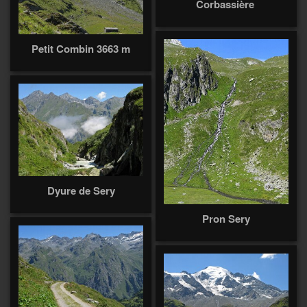
Corbassière
Petit Combin 3663 m
Dyure de Sery
Pron Sery