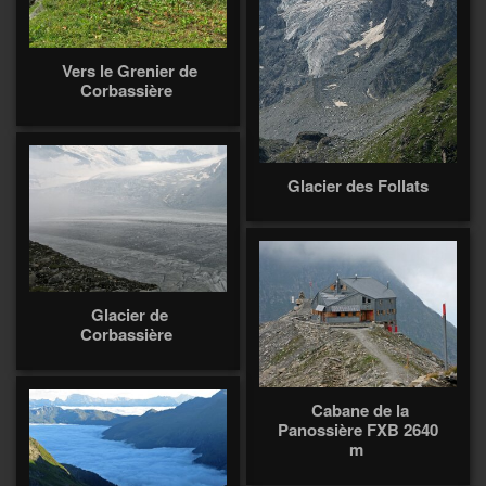
Vers le Grenier de
Corbassière
Glacier des Follats
Glacier de
Corbassière
Cabane de la
Panossière FXB 2640
m