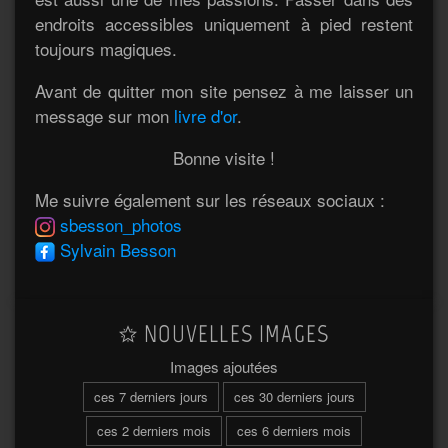
endroits accessibles uniquement à pied restent
toujours magiques.
Avant de quitter mon site pensez à me laisser un
message sur mon
livre d'or
.
Bonne visite !
Me suivre également sur les réseaux sociaux :
sbesson_photos
Sylvain Besson
NOUVELLES IMAGES
Images ajoutées
ces 7 derniers jours
ces 30 derniers jours
ces 2 derniers mois
ces 6 derniers mois