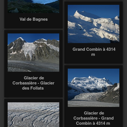
Val de Bagnes
Grand Combin à 4314
m
Glacier de
Corbassière - Glacier
des Follats
Glacier de
Corbassière - Grand
Combin à 4314 m