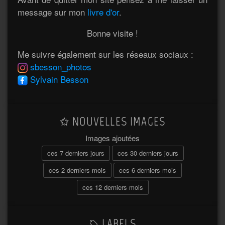
message sur mon
livre d'or
.
Bonne visite !
Me suivre également sur les réseaux sociaux :
sbesson_photos
Sylvain Besson
NOUVELLES IMAGES
Images ajoutées
ces 7 derniers jours
ces 30 derniers jours
ces 2 derniers mois
ces 6 derniers mois
ces 12 derniers mois
LABELS