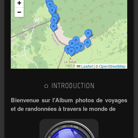
+
−
Leaflet
|
©
OpenStreetMap
INTRODUCTION
Bienvenue sur l'Album photos de voyages
et de randonnées à travers le monde de