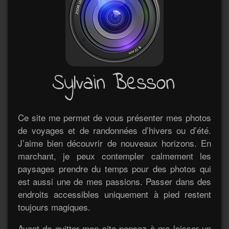
Ce site me permet de vous présenter mes photos
de voyages et de randonnées d’hivers ou d’été.
J’aime bien découvrir de nouveaux horizons. En
marchant, je peux contempler calmement les
paysages prendre du temps pour des photos qui
est aussi une de mes passions. Passer dans des
endroits accessibles uniquement à pied restent
toujours magiques.
Avant de quitter mon site pensez à me laisser un