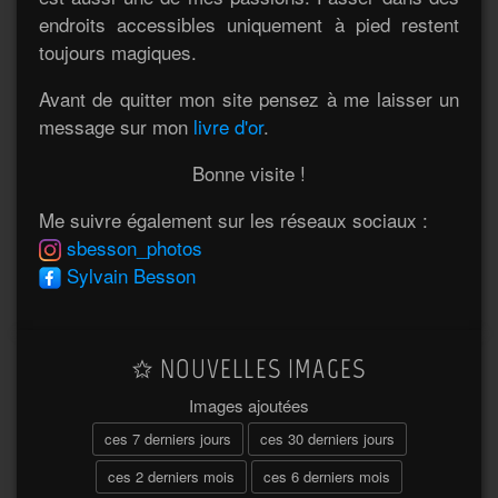
endroits accessibles uniquement à pied restent
toujours magiques.
Avant de quitter mon site pensez à me laisser un
message sur mon
livre d'or
.
Bonne visite !
Me suivre également sur les réseaux sociaux :
sbesson_photos
Sylvain Besson
NOUVELLES IMAGES
Images ajoutées
ces 7 derniers jours
ces 30 derniers jours
ces 2 derniers mois
ces 6 derniers mois