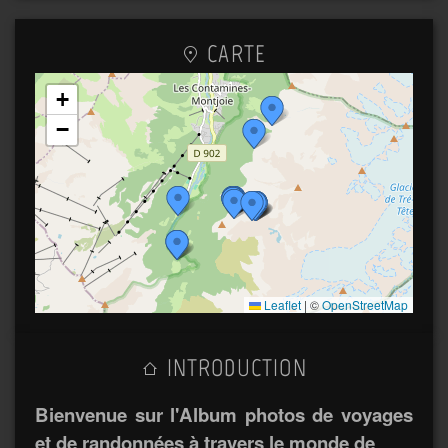
CARTE
+
−
Leaflet
|
©
OpenStreetMap
INTRODUCTION
Bienvenue sur l'Album photos de voyages
et de randonnées à travers le monde de