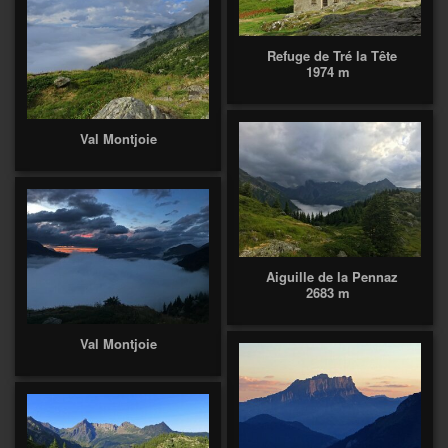
Refuge de Tré la Tête
1974 m
Val Montjoie
Aiguille de la Pennaz
2683 m
Val Montjoie