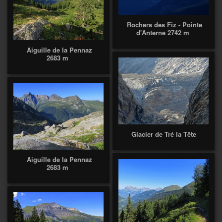
Rochers des Fiz - Pointe
d'Anterne 2742 m
Aiguille de la Pennaz
2683 m
Glacier de Tré la Tête
Aiguille de la Pennaz
2683 m