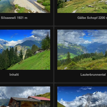
Silsseewli 1921 m
Gälbe Schopf 2200
Inhalti
Lauterbrunnental