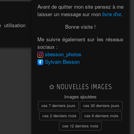
Avant de quitter mon site pensez à me
laisser un message sur mon
livre d'or
.
utilisation
Bonne visite !
Me suivre également sur les réseaux
sociaux :
sbesson_photos
Sylvain Besson
NOUVELLES IMAGES
Images ajoutées
ces 7 derniers jours
ces 30 derniers jours
ces 2 derniers mois
ces 6 derniers mois
ces 12 derniers mois