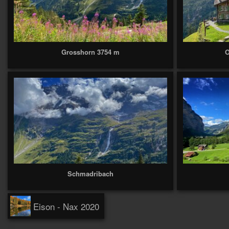
Grosshorn 3754 m
O
Schmadribach
Eison - Nax 2020