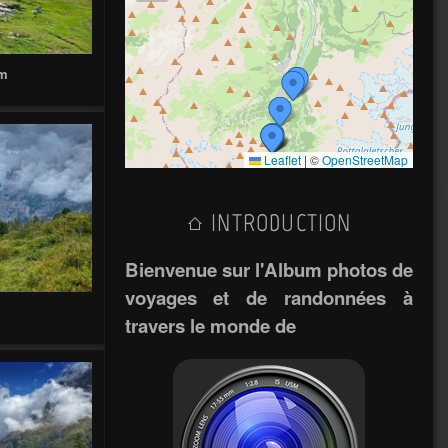
 m
Leaflet
|
©
OpenStreetMap
INTRODUCTION
Bienvenue sur l'Album photos de
voyages et de randonnées à
travers le monde de