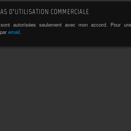
AS D’UTILISATION COMMERCIALE
e sont autorisées seulement avec mon accord. Pour une 
 par
email
.