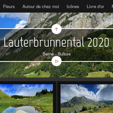
Fleurs
Autour de chez moi
Icônes
Livre d'or
Lauterbrunnental 2020
Berne - Suisse