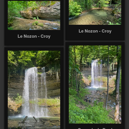
Le Nozon - Croy
Le Nozon - Croy