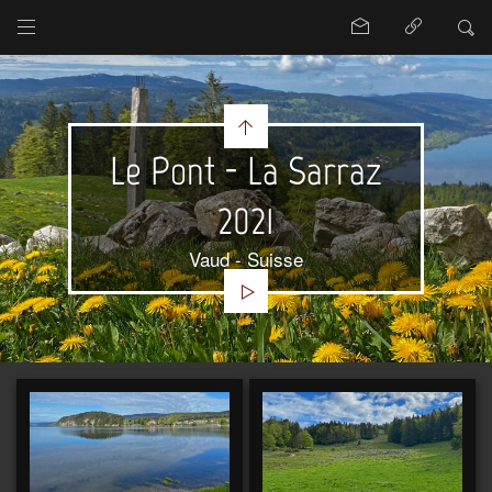
Le Pont - La Sarraz
2021
Vaud - Suisse