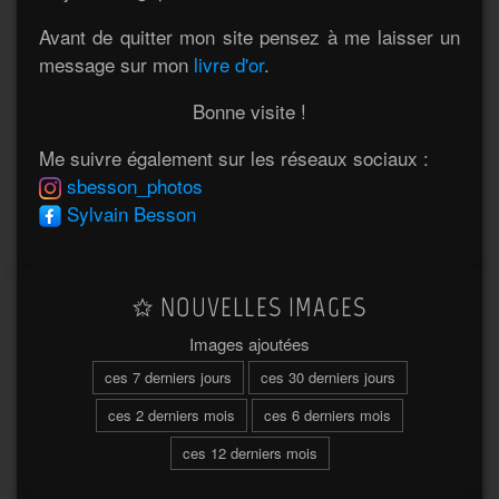
Avant de quitter mon site pensez à me laisser un
message sur mon
livre d'or
.
Bonne visite !
Me suivre également sur les réseaux sociaux :
sbesson_photos
Sylvain Besson
NOUVELLES IMAGES
Images ajoutées
ces 7 derniers jours
ces 30 derniers jours
ces 2 derniers mois
ces 6 derniers mois
ces 12 derniers mois