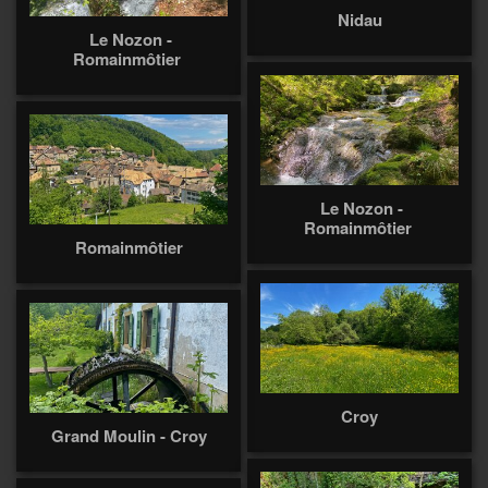
Nidau
Le Nozon -
Romainmôtier
Le Nozon -
Romainmôtier
Romainmôtier
Croy
Grand Moulin - Croy