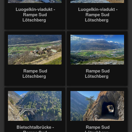
Luogelkin-viadukt -
Luogelkin-viadukt -
Rampe Sud
Rampe Sud
Lötschberg
Lötschberg
Rampe Sud
Rampe Sud
Lötschberg
Lötschberg
Bietschtalbrücke -
Rampe Sud