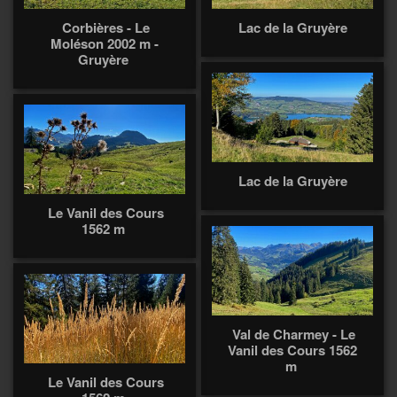
Corbières - Le
Lac de la Gruyère
Moléson 2002 m -
Gruyère
Lac de la Gruyère
Le Vanil des Cours
1562 m
Val de Charmey - Le
Vanil des Cours 1562
m
Le Vanil des Cours