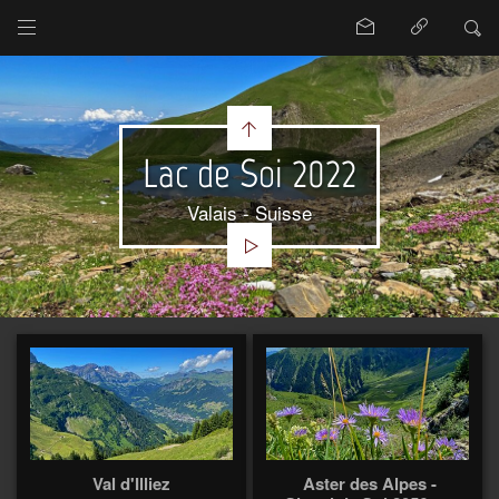
Lac de Soi 2022
Valais - Suisse
Val d'Illiez
Aster des Alpes -