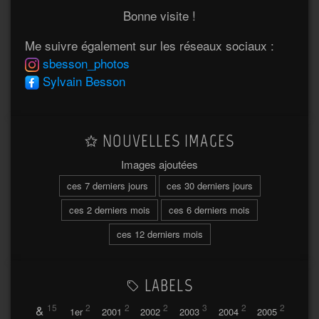
Bonne visite !
Me suivre également sur les réseaux sociaux :
sbesson_photos
Sylvain Besson
NOUVELLES IMAGES
Images ajoutées
ces 7 derniers jours
ces 30 derniers jours
ces 2 derniers mois
ces 6 derniers mois
ces 12 derniers mois
LABELS
&
15
2
2
2
3
2
2
1er
2001
2002
2003
2004
2005