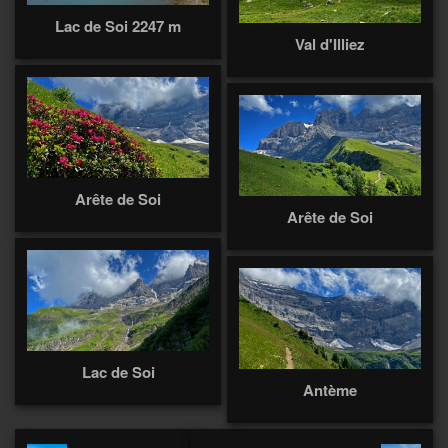
Lac de Soi 2247 m
Val d'Illiez
Arête de Soi
Arête de Soi
Lac de Soi
Antème