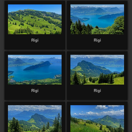
Rigi
Rigi
Rigi
Rigi