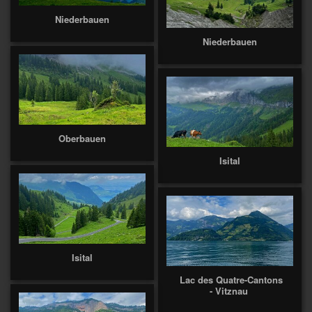
Niederbauen
Niederbauen
Oberbauen
Isital
Isital
Lac des Quatre-Cantons
- Vitznau