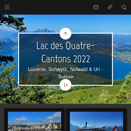
Lac des Quatre-
Cantons 2022
Lucerne, Schwytz, Nidwald & Uri -
Suisse