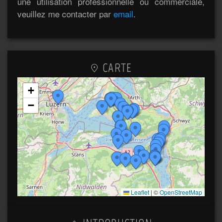
une utilisation professionnelle ou commerciale,
veuillez me contacter par
email
.
CARTE
+
−
Leaflet
|
©
OpenStreetMap