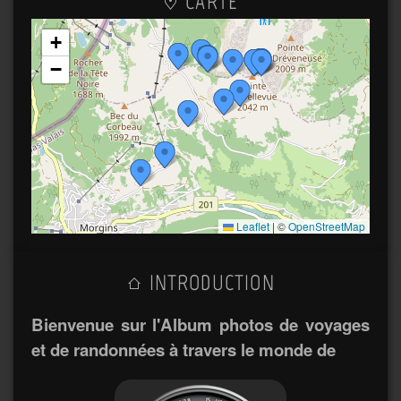
CARTE
+
−
Leaflet
|
©
OpenStreetMap
INTRODUCTION
Bienvenue sur l'Album photos de voyages
et de randonnées à travers le monde de