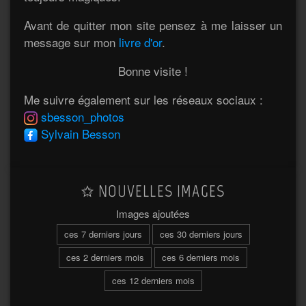
Avant de quitter mon site pensez à me laisser un
message sur mon
livre d'or
.
Bonne visite !
Me suivre également sur les réseaux sociaux :
sbesson_photos
Sylvain Besson
NOUVELLES IMAGES
Images ajoutées
ces 7 derniers jours
ces 30 derniers jours
ces 2 derniers mois
ces 6 derniers mois
ces 12 derniers mois