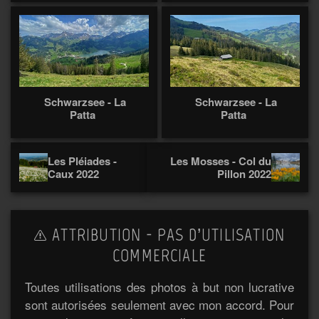
Schwarzsee - La
Schwarzsee - La
Patta
Patta
Les Pléiades -
Les Mosses - Col du
Caux 2022
Pillon 2022
ATTRIBUTION - PAS D’UTILISATION
COMMERCIALE
Toutes utilisations des photos à but non lucrative
sont autorisées seulement avec mon accord. Pour