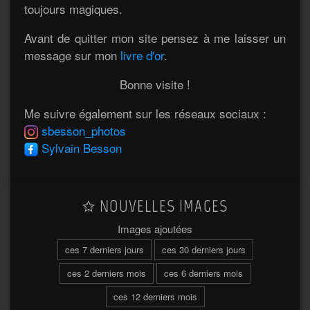
toujours magiques.
Avant de quitter mon site pensez à me laisser un
message sur mon
livre d'or
.
Bonne visite !
Me suivre également sur les réseaux sociaux :
sbesson_photos
Sylvain Besson
NOUVELLES IMAGES
Images ajoutées
ces 7 derniers jours
ces 30 derniers jours
ces 2 derniers mois
ces 6 derniers mois
ces 12 derniers mois