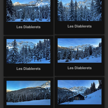
Les Diablerets
Les Diablerets
Les Diablerets
Les Diablerets