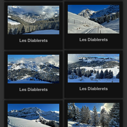
Les Diablerets
Les Diablerets
Les Diablerets
Les Diablerets