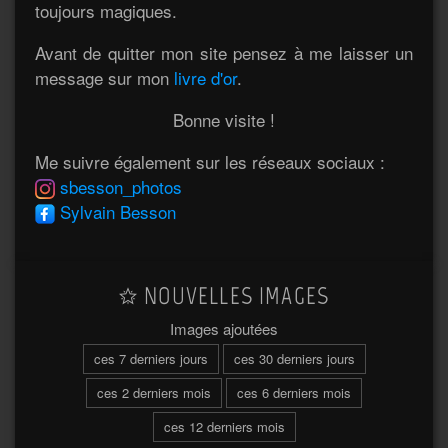
toujours magiques.
Avant de quitter mon site pensez à me laisser un
message sur mon
livre d'or
.
Bonne visite !
Me suivre également sur les réseaux sociaux :
sbesson_photos
Sylvain Besson
NOUVELLES IMAGES
Images ajoutées
ces 7 derniers jours
ces 30 derniers jours
ces 2 derniers mois
ces 6 derniers mois
ces 12 derniers mois