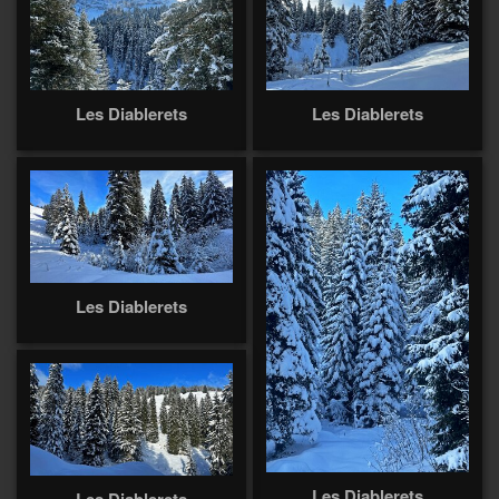
Les Diablerets
Les Diablerets
Les Diablerets
Les Diablerets