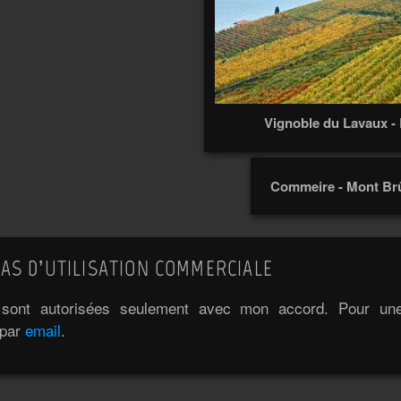
Vignoble du Lavaux -
Commeire - Mont Brû
AS D’UTILISATION COMMERCIALE
e sont autorisées seulement avec mon accord. Pour une 
 par
email
.