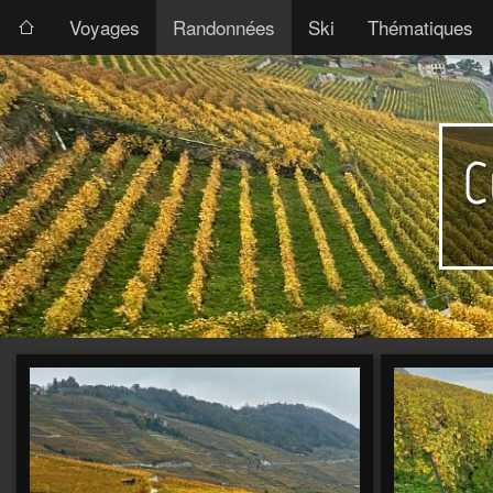
Voyages
Randonnées
Ski
Thématiques
C