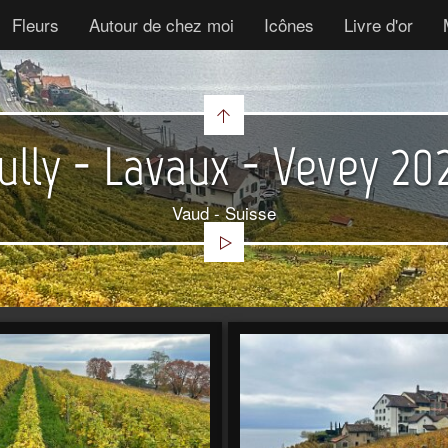
Fleurs
Autour de chez moi
Icônes
Livre d'or
ully - Lavaux - Vevey 20
Vaud - Suisse