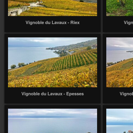
Vignoble du Lavaux - Riex
Vign
Vignoble du Lavaux - Epesses
Vignob