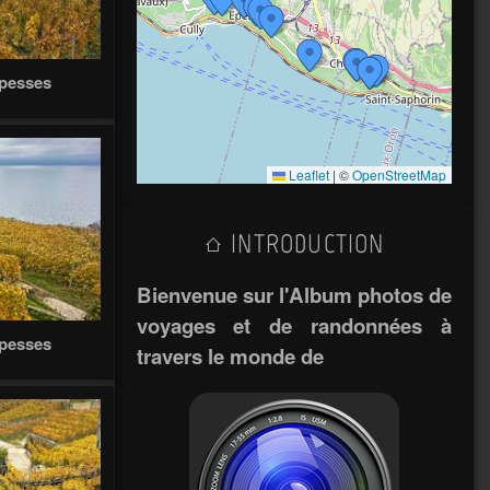
Epesses
Leaflet
|
©
OpenStreetMap
INTRODUCTION
Bienvenue sur l'Album photos de
voyages et de randonnées à
Epesses
travers le monde de