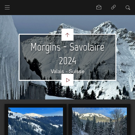
Morgins - Savolaire
2024
Valais - Suisse