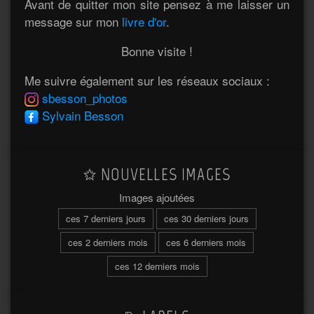
Avant de quitter mon site pensez à me laisser un
message sur mon
livre d'or
.
Bonne visite !
Me suivre également sur les réseaux sociaux :
sbesson_photos
Sylvain Besson
NOUVELLES IMAGES
Images ajoutées
ces 7 derniers jours
ces 30 derniers jours
ces 2 derniers mois
ces 6 derniers mois
ces 12 derniers mois