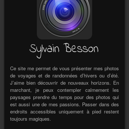
Ce site me permet de vous présenter mes photos
de voyages et de randonnées d’hivers ou d’été.
J’aime bien découvrir de nouveaux horizons. En
marchant, je peux contempler calmement les
paysages prendre du temps pour des photos qui
est aussi une de mes passions. Passer dans des
endroits accessibles uniquement à pied restent
toujours magiques.