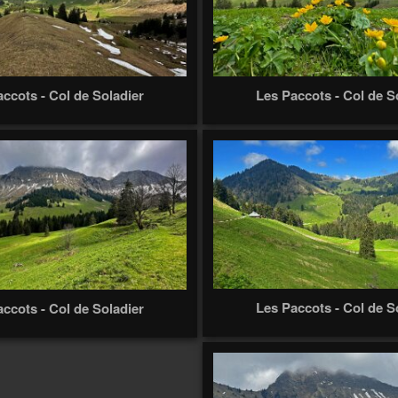
ccots - Col de Soladier
Les Paccots - Col de S
Les Paccots - Col de S
ccots - Col de Soladier