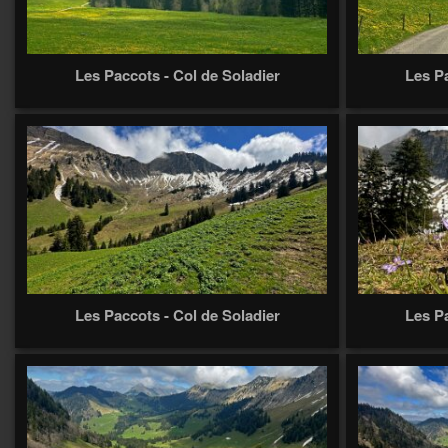
Les Paccots - Col de Soladier
Les Pa
Les Paccots - Col de Soladier
Les Pa