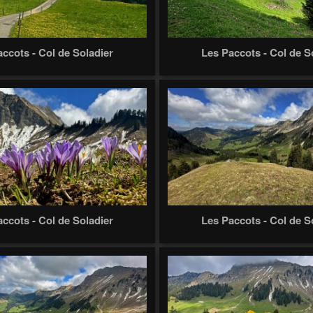
ccots - Col de Soladier
Les Paccots - Col de S
ccots - Col de Soladier
Les Paccots - Col de S