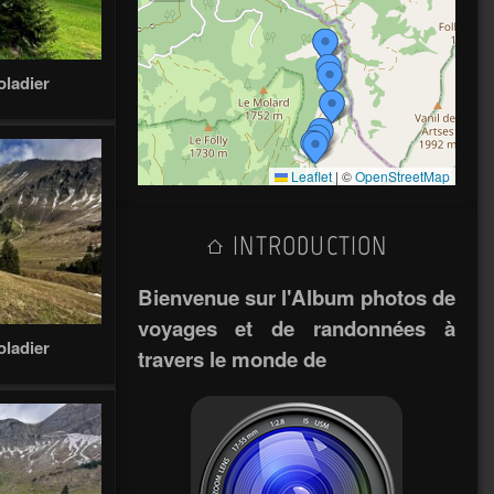
oladier
Leaflet
|
©
OpenStreetMap
INTRODUCTION
Bienvenue sur l'Album photos de
voyages et de randonnées à
oladier
travers le monde de