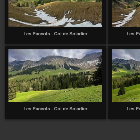
Les Paccots - Col de Soladier
Les Pa
Les Paccots - Col de Soladier
Les Pa