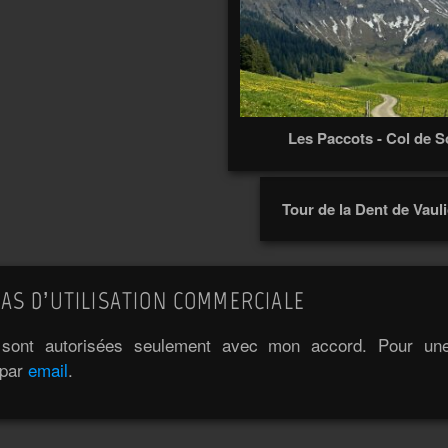
Les Paccots - Col de S
Tour de la Dent de Vaul
AS D’UTILISATION COMMERCIALE
e sont autorisées seulement avec mon accord. Pour une 
 par
email
.