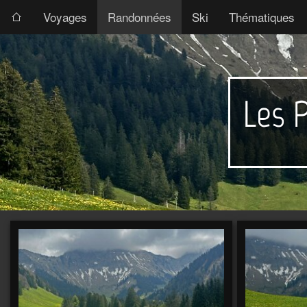
Voyages
Randonnées
Ski
Thématiques
Les P