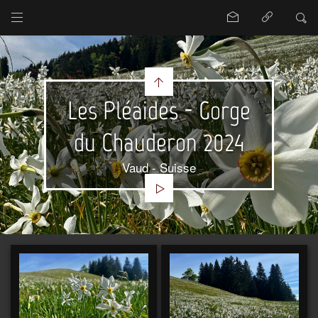
Les Pléaides - Gorge
du Chauderon 2024
Vaud - Suisse