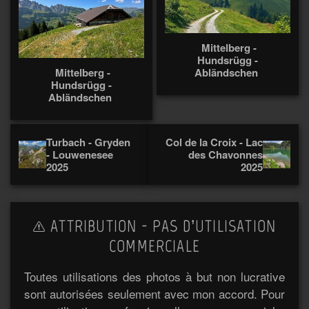
Mittelberg -
Hundsrügg -
Mittelberg -
Abländschen
Hundsrügg -
Abländschen
Turbach - Gryden
Col de la Croix - Lac
- Louwenesee
des Chavonnes
2025
2025
ATTRIBUTION - PAS D’UTILISATION
COMMERCIALE
Toutes utilisations des photos à but non lucrative
sont autorisées seulement avec mon accord. Pour