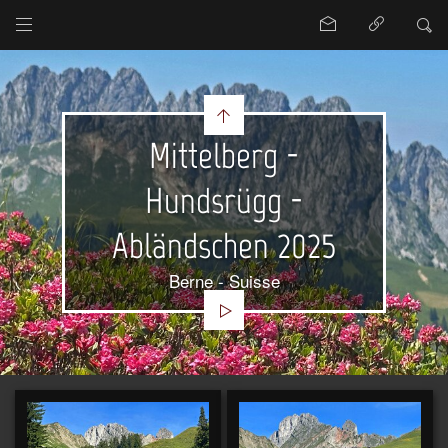
Mittelberg -
Hundsrügg -
Abländschen 2025
Berne - Suisse