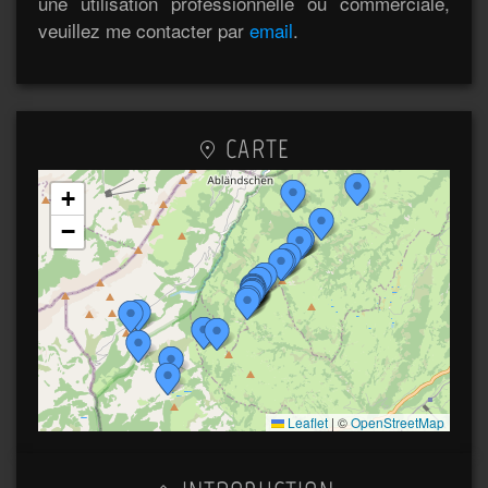
une utilisation professionnelle ou commerciale,
veuillez me contacter par
email
.
CARTE
+
−
Leaflet
|
©
OpenStreetMap