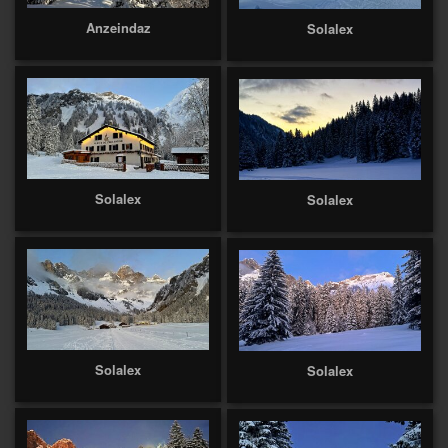
Anzeindaz
Solalex
Solalex
Solalex
Solalex
Solalex