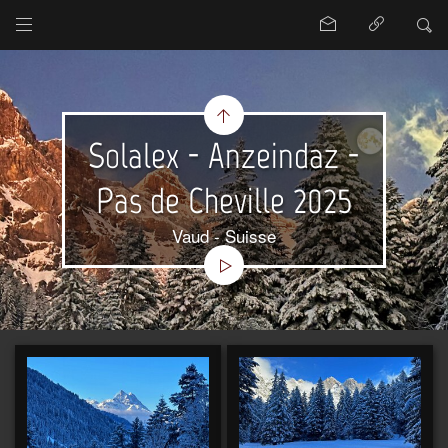
Solalex - Anzeindaz -
Pas de Cheville 2025
Vaud - Suisse