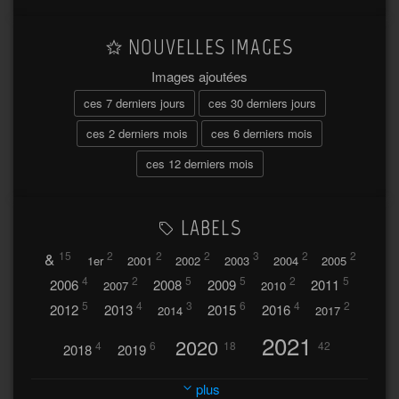
NOUVELLES IMAGES
Images ajoutées
ces 7 derniers jours
ces 30 derniers jours
ces 2 derniers mois
ces 6 derniers mois
ces 12 derniers mois
LABELS
&
15
2
2
2
3
2
2
1er
2001
2002
2003
2004
2005
4
2
5
5
2
5
2006
2008
2009
2011
2007
2010
5
4
3
6
4
2
2012
2013
2015
2016
2014
2017
2021
2020
4
6
18
42
2018
2019
2023
2024
2022
plus
30
32
37