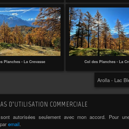
es Planches - La Crevasse
Col des Planches - La C
Arolla - Lac B
AS D’UTILISATION COMMERCIALE
e sont autorisées seulement avec mon accord. Pour une 
 par
email
.