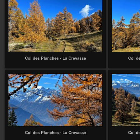
Col des Planches - La Crevasse
Col d
Col des Planches - La Crevasse
Col d