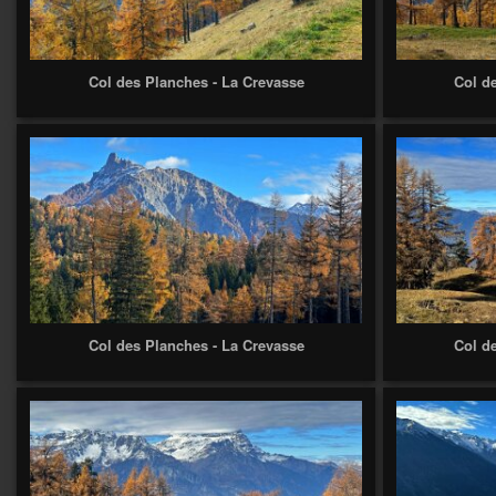
Col des Planches - La Crevasse
Col d
Col des Planches - La Crevasse
Col d