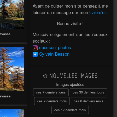
Avant de quitter mon site pensez à me
laisser un message sur mon
livre d'or
.
Bonne visite !
Me suivre également sur les réseaux
revasse
sociaux :
sbesson_photos
Sylvain Besson
NOUVELLES IMAGES
Images ajoutées
ces 7 derniers jours
ces 30 derniers jours
revasse
ces 2 derniers mois
ces 6 derniers mois
ces 12 derniers mois