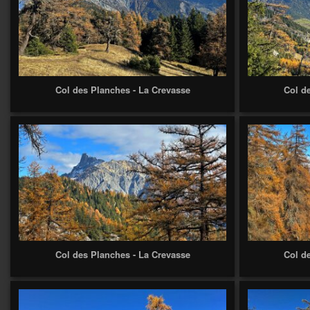
Col des Planches - La Crevasse
Col d
Col des Planches - La Crevasse
Col d