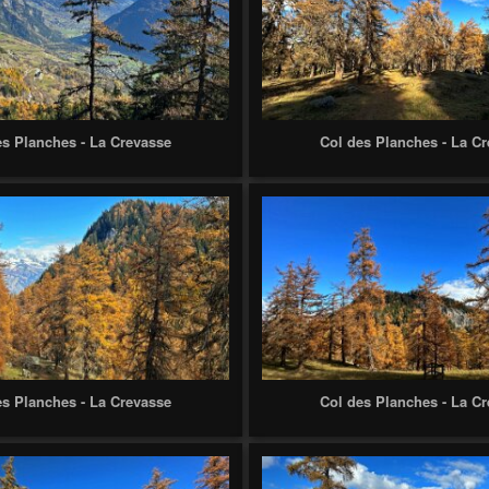
es Planches - La Crevasse
Col des Planches - La C
es Planches - La Crevasse
Col des Planches - La C