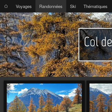
Voyages
Randonnées
Ski
Thématiques
Col d