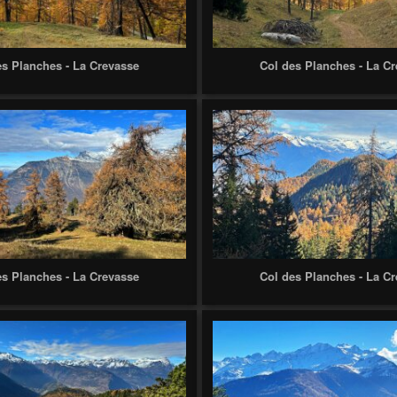
es Planches - La Crevasse
Col des Planches - La C
es Planches - La Crevasse
Col des Planches - La C