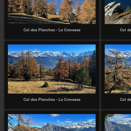
Col des Planches - La Crevasse
Col d
Col des Planches - La Crevasse
Col d