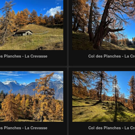
es Planches - La Crevasse
Col des Planches - La C
es Planches - La Crevasse
Col des Planches - La C