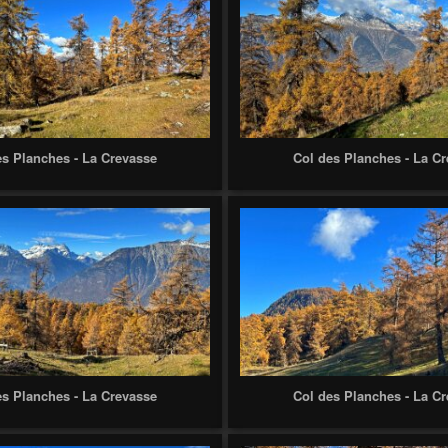
es Planches - La Crevasse
Col des Planches - La C
es Planches - La Crevasse
Col des Planches - La C