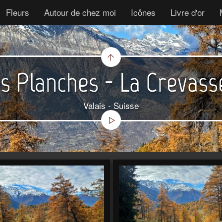
Fleurs
Autour de chez moi
Icônes
Livre d'or
es Planches - La Crevass
Valais - Suisse