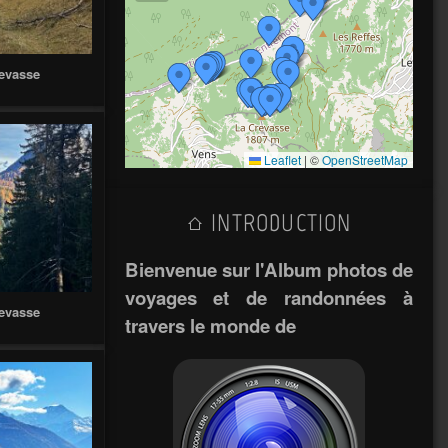
revasse
Leaflet
|
©
OpenStreetMap
INTRODUCTION
Bienvenue sur l'Album photos de
voyages et de randonnées à
revasse
travers le monde de