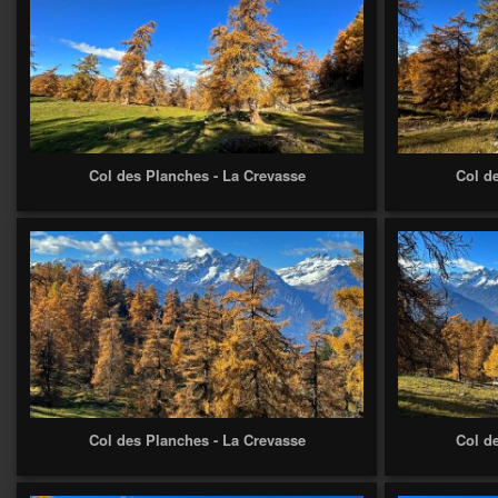
Col des Planches - La Crevasse
Col d
Col des Planches - La Crevasse
Col d