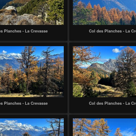
es Planches - La Crevasse
Col des Planches - La C
es Planches - La Crevasse
Col des Planches - La C