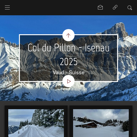
Col du Pillon - Isenau
2025
Vaud - Suisse