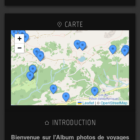
CARTE
+
−
Leaflet
|
©
OpenStreetMap
INTRODUCTION
Bienvenue sur l'Album photos de voyages