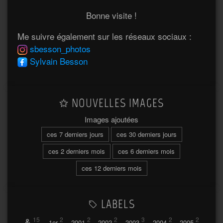
Bonne visite !
Me suivre également sur les réseaux sociaux :
sbesson_photos
Sylvain Besson
NOUVELLES IMAGES
Images ajoutées
ces 7 derniers jours
ces 30 derniers jours
ces 2 derniers mois
ces 6 derniers mois
ces 12 derniers mois
LABELS
&
15
2
2
2
3
2
2
1er
2001
2002
2003
2004
2005