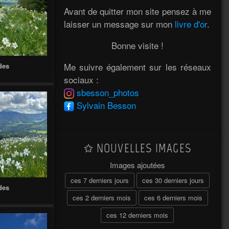
Avant de quitter mon site pensez à me
laisser un message sur mon
livre d'or
.
Bonne visite !
Me suivre également sur les réseaux
des
sociaux :
sbesson_photos
Sylvain Besson
NOUVELLES IMAGES
Images ajoutées
ces 7 derniers jours
ces 30 derniers jours
des
ces 2 derniers mois
ces 6 derniers mois
ces 12 derniers mois