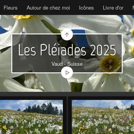
Fleurs
Autour de chez moi
Icônes
Livre d'or
Les Pléiades 2025
Vaud - Suisse