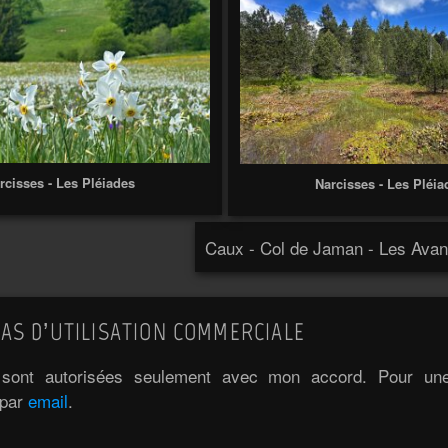
rcisses - Les Pléiades
Narcisses - Les Pléia
Caux - Col de Jaman - Les Avan
AS D’UTILISATION COMMERCIALE
e sont autorisées seulement avec mon accord. Pour une 
 par
email
.