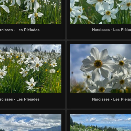
Narcisses - Les Pléia
rcisses - Les Pléiades
rcisses - Les Pléiades
Narcisses - Les Pléia