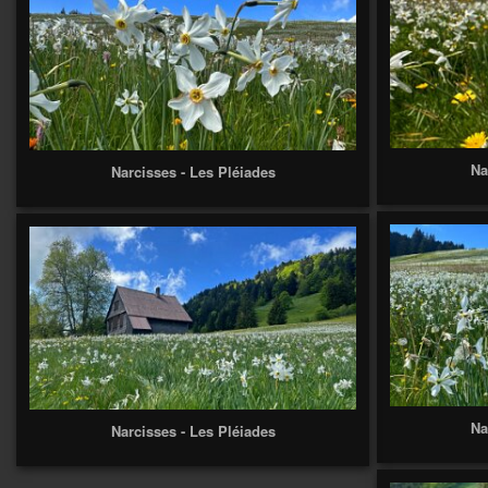
Na
Narcisses - Les Pléiades
Na
Narcisses - Les Pléiades