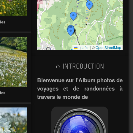
des
Leaflet
|
©
OpenStreetMap
INTRODUCTION
Bienvenue sur l'Album photos de
voyages et de randonnées à
des
travers le monde de