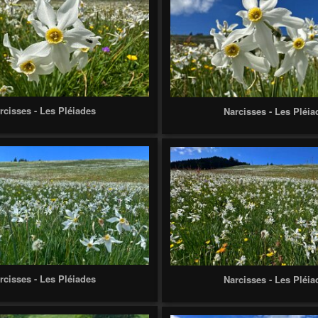
rcisses - Les Pléiades
Narcisses - Les Pléia
rcisses - Les Pléiades
Narcisses - Les Pléia