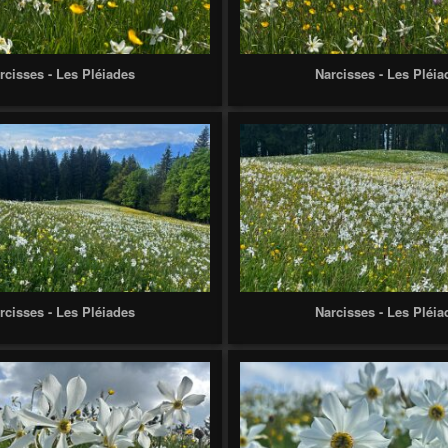
rcisses - Les Pléiades
Narcisses - Les Pléia
rcisses - Les Pléiades
Narcisses - Les Pléia