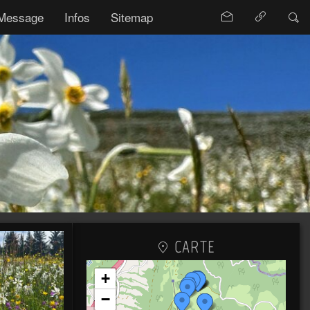
Message
Infos
Sitemap
CARTE
+
−