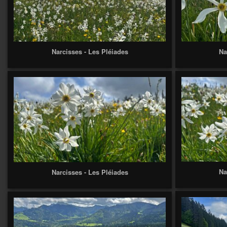
Narcisses - Les Pléiades
Na
Na
Narcisses - Les Pléiades