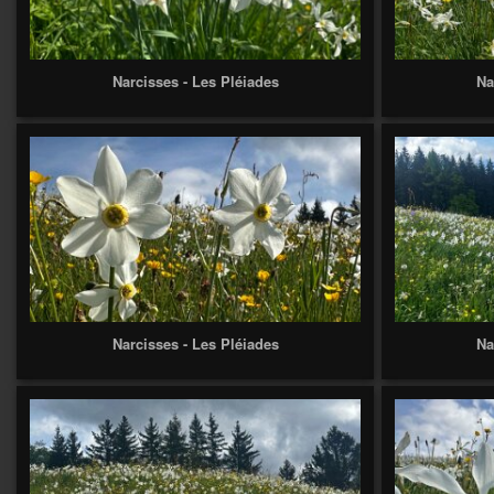
Narcisses - Les Pléiades
Na
Narcisses - Les Pléiades
Na