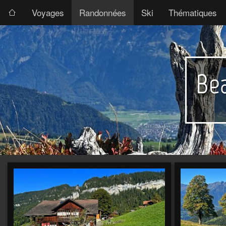
Voyages
Randonnées
Ski
Thématiques
Be