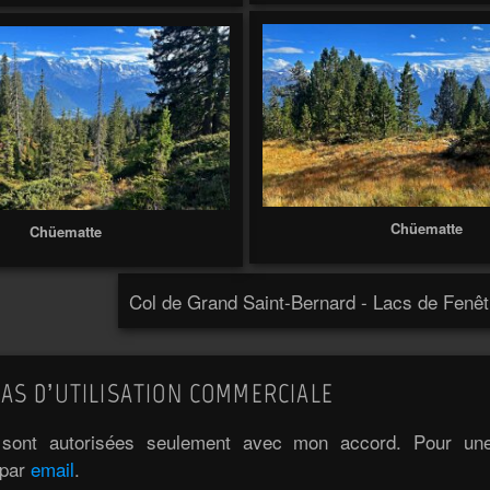
Chüematte
Chüematte
Col de Grand Saint-Bernard - Lacs de Fenêt
AS D’UTILISATION COMMERCIALE
e sont autorisées seulement avec mon accord. Pour une 
 par
email
.