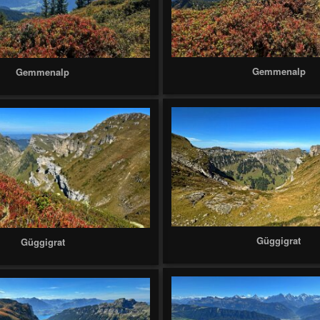
Gemmenalp
Gemmenalp
Güggigrat
Güggigrat