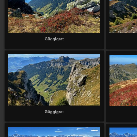
Güggigrat
Güggigrat