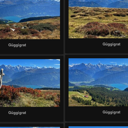
Güggigrat
Güggigrat
Güggigrat
Güggigrat