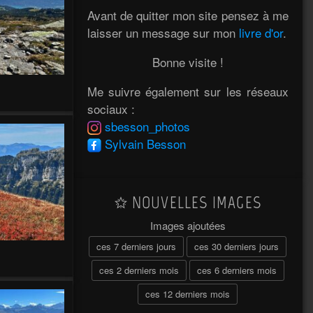
Avant de quitter mon site pensez à me
laisser un message sur mon
livre d'or
.
Bonne visite !
Me suivre également sur les réseaux
sociaux :
sbesson_photos
Sylvain Besson
NOUVELLES IMAGES
Images ajoutées
ces 7 derniers jours
ces 30 derniers jours
ces 2 derniers mois
ces 6 derniers mois
ces 12 derniers mois