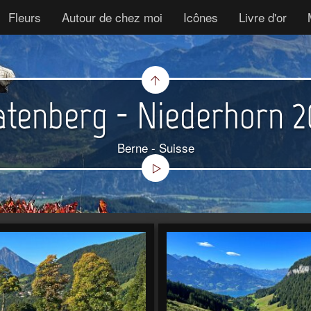
Fleurs
Autour de chez moi
Icônes
Livre d'or
atenberg - Niederhorn 2
Berne - Suisse