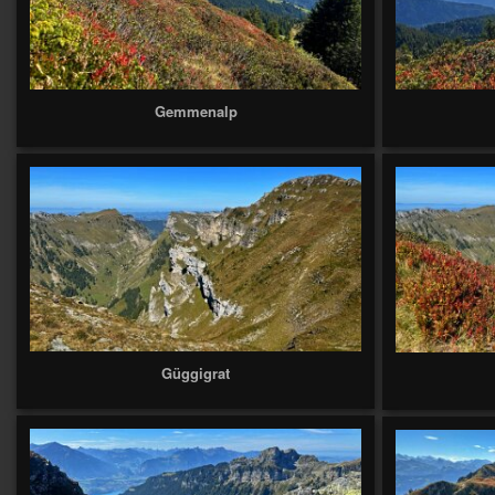
Gemmenalp
Güggigrat