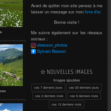
Avant de quitter mon site pensez à me
laisser un message sur mon
livre d'or
.
Bonne visite !
Me suivre également sur les réseaux
 m
sociaux :
sbesson_photos
Sylvain Besson
NOUVELLES IMAGES
Images ajoutées
ces 7 derniers jours
ces 30 derniers jours
eron
ces 2 derniers mois
ces 6 derniers mois
ces 12 derniers mois