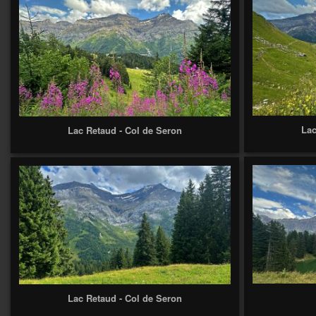
Lac
Lac Retaud - Col de Seron
Lac Retaud - Col de Seron