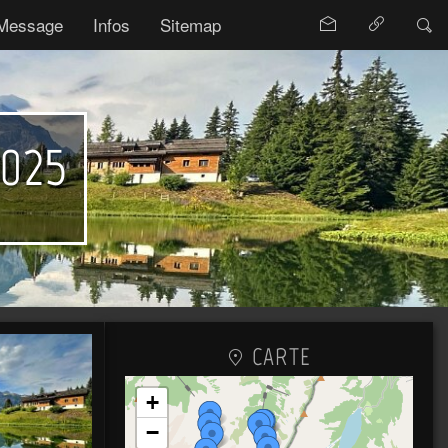
Message
Infos
Sitemap
2025
CARTE
+
−