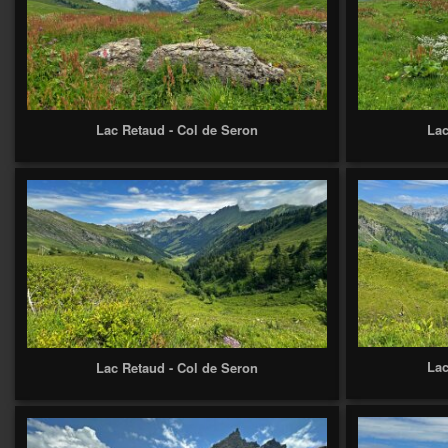
Lac Retaud - Col de Seron
Lac
Lac
Lac Retaud - Col de Seron