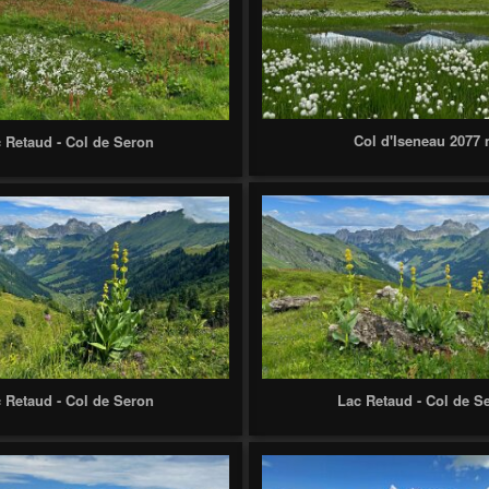
Col d'Iseneau 2077
 Retaud - Col de Seron
 Retaud - Col de Seron
Lac Retaud - Col de S