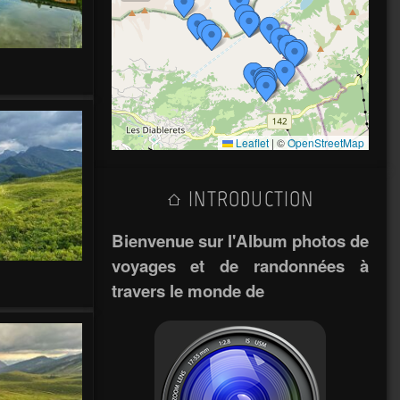
m
Leaflet
|
©
OpenStreetMap
INTRODUCTION
Bienvenue sur l'Album photos de
voyages et de randonnées à
travers le monde de