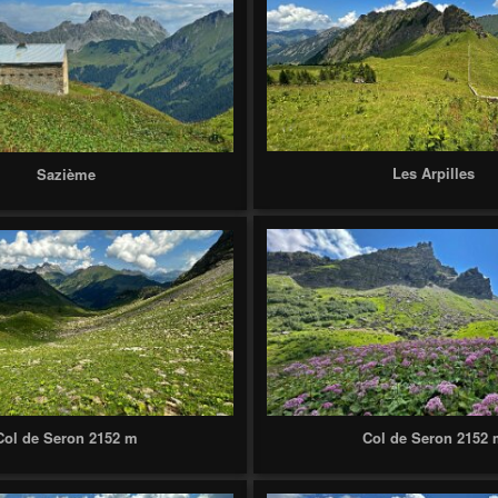
Les Arpilles
Sazième
Col de Seron 2152 m
Col de Seron 2152 