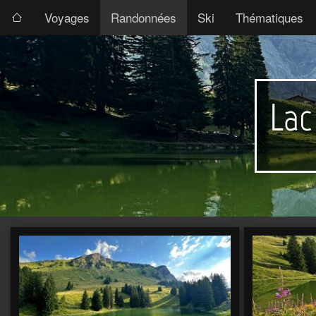
Voyages
Randonnées
Ski
Thématiques
Lac