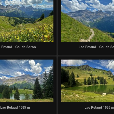
 Retaud - Col de Seron
Lac Retaud - Col de S
Lac Retaud 1685 m
Lac Retaud 1685 