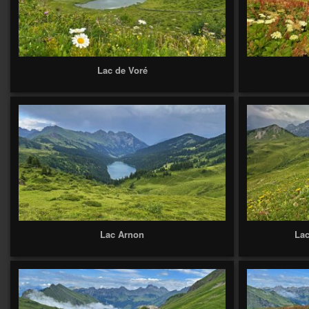
Lac de Voré
Lac Arnon
Lac