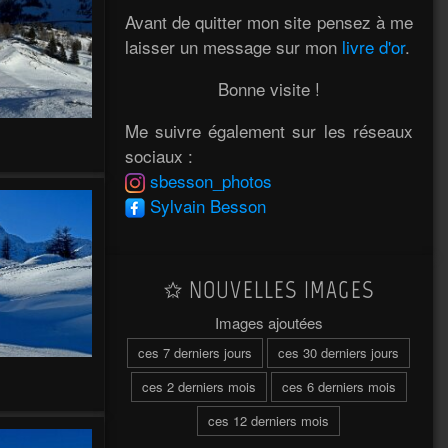
Avant de quitter mon site pensez à me
laisser un message sur mon
livre d'or
.
Bonne visite !
Me suivre également sur les réseaux
sociaux :
sbesson_photos
Sylvain Besson
NOUVELLES IMAGES
Images ajoutées
ces 7 derniers jours
ces 30 derniers jours
ces 2 derniers mois
ces 6 derniers mois
ces 12 derniers mois