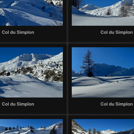
Col du Simplon
Col du Simplon
Col du Simplon
Col du Simplon