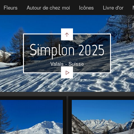
Fleurs
Autour de chez moi
Icônes
Livre d'or
Simplon 2025
Valais - Suisse