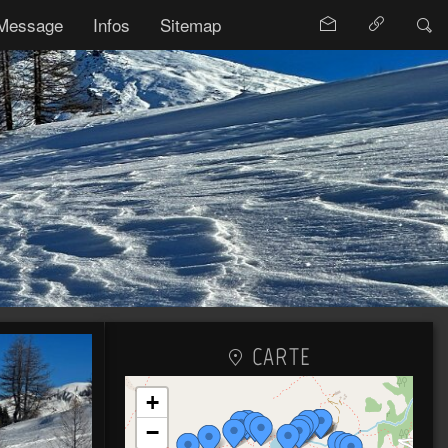
Message
Infos
Sitemap
CARTE
+
−