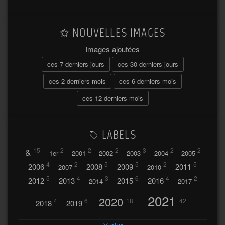
NOUVELLES IMAGES
Images ajoutées
ces 7 derniers jours
ces 30 derniers jours
ces 2 derniers mois
ces 6 derniers mois
ces 12 derniers mois
LABELS
&
15
2
2
2
3
2
2
1er
2001
2002
2003
2004
2005
4
2
5
5
2
5
2006
2008
2009
2011
2007
2010
5
4
3
6
4
2
2012
2013
2015
2016
2014
2017
2021
2020
4
6
18
42
2018
2019