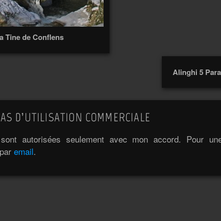
a Tine de Conflens
Alinghi 5 Par
AS D’UTILISATION COMMERCIALE
e sont autorisées seulement avec mon accord. Pour une 
 par
email
.