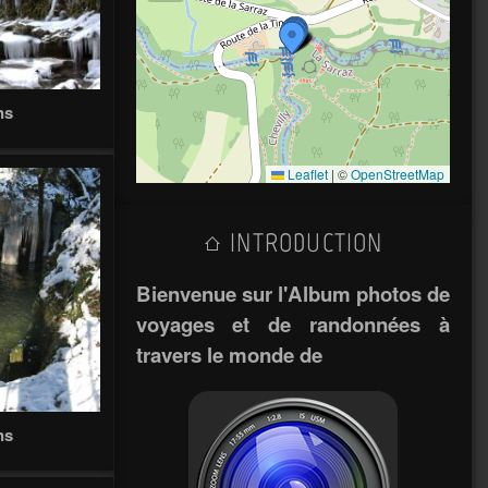
ns
Leaflet
|
©
OpenStreetMap
INTRODUCTION
Bienvenue sur l'Album photos de
voyages et de randonnées à
travers le monde de
ns