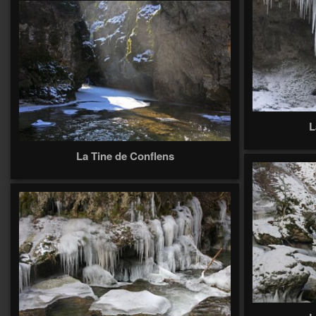
L
La Tine de Conflens