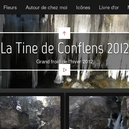
Fleurs
Autour de chez moi
Icônes
Livre d'or
La Tine de Conflens 2012
Grand froid de l'hiver 2012