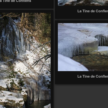
a Tine de Conflens
La Tine de Confle
La Tine de Confle