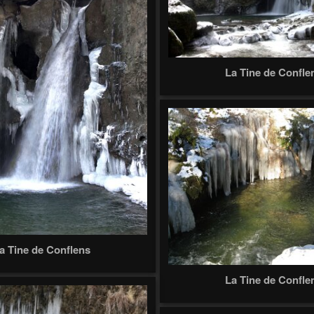
La Tine de Confle
a Tine de Conflens
La Tine de Confle