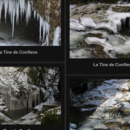
a Tine de Conflens
La Tine de Confle