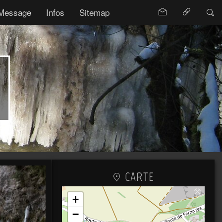
Message
Infos
Sitemap
CARTE
+
−