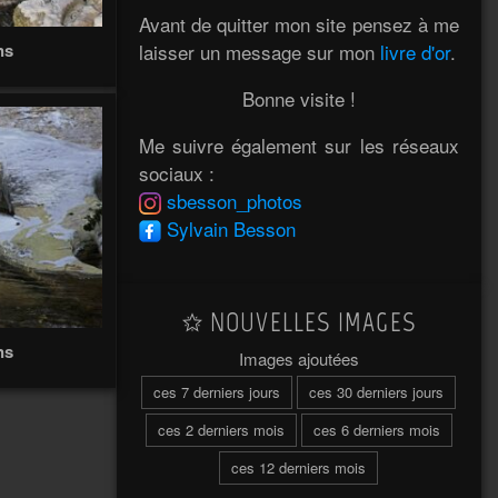
Avant de quitter mon site pensez à me
laisser un message sur mon
livre d'or
.
ns
Bonne visite !
Me suivre également sur les réseaux
sociaux :
sbesson_photos
Sylvain Besson
NOUVELLES IMAGES
ns
Images ajoutées
ces 7 derniers jours
ces 30 derniers jours
ces 2 derniers mois
ces 6 derniers mois
ces 12 derniers mois