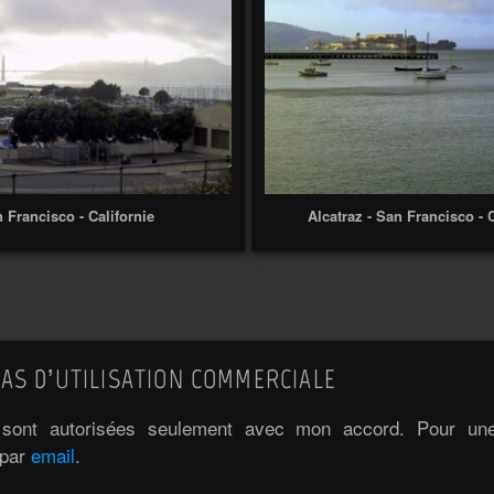
 Francisco - Californie
Alcatraz - San Francisco - C
AS D’UTILISATION COMMERCIALE
e sont autorisées seulement avec mon accord. Pour une 
 par
email
.