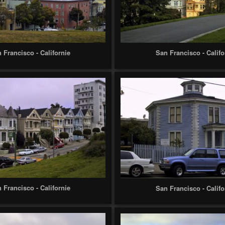
 Francisco - Californie
San Francisco - Califo
 Francisco - Californie
San Francisco - Califo