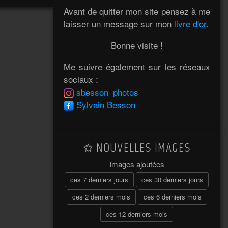
Avant de quitter mon site pensez à me
laisser un message sur mon
livre d'or
.
Bonne visite !
Me suivre également sur les réseaux
sociaux :
sbesson_photos
Sylvain Besson
NOUVELLES IMAGES
Images ajoutées
ces 7 derniers jours
ces 30 derniers jours
ces 2 derniers mois
ces 6 derniers mois
ces 12 derniers mois