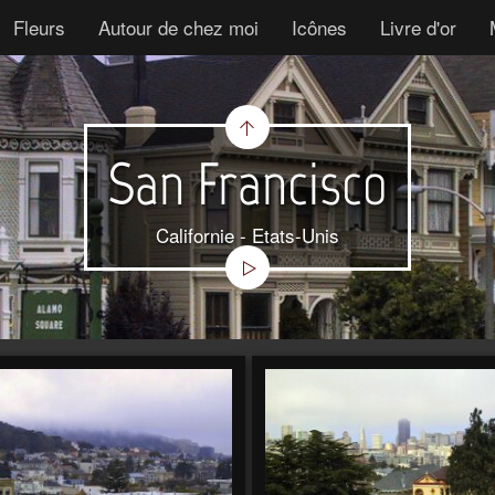
Fleurs
Autour de chez moi
Icônes
Livre d'or
San Francisco
Californie - Etats-Unis