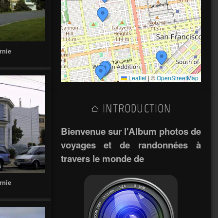
rnie
Leaflet
|
©
OpenStreetMap
INTRODUCTION
Bienvenue sur l'Album photos de
voyages et de randonnées à
travers le monde de
rnie