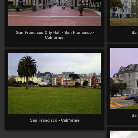
San Francisco City Hall - San Francisco -
San
Californie
San
San Francisco - Californie