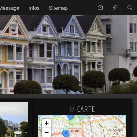
Message
Infos
Sitemap
CARTE
+
−