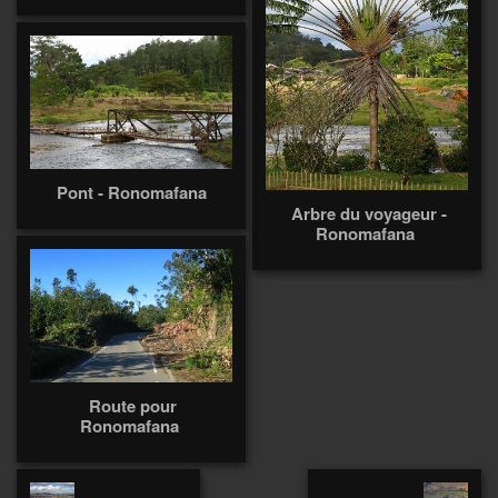
Pont - Ronomafana
Arbre du voyageur -
Ronomafana
Route pour
Ronomafana