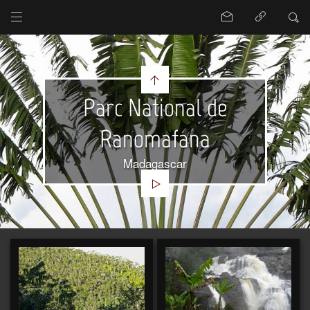
Parc National de
Ranomafana
Madagascar