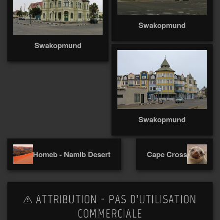
Swakopmund
Swakopmund
Swakopmund
Homeb - Namib Desert
Cape Cross
ATTRIBUTION - PAS D’UTILISATION
COMMERCIALE