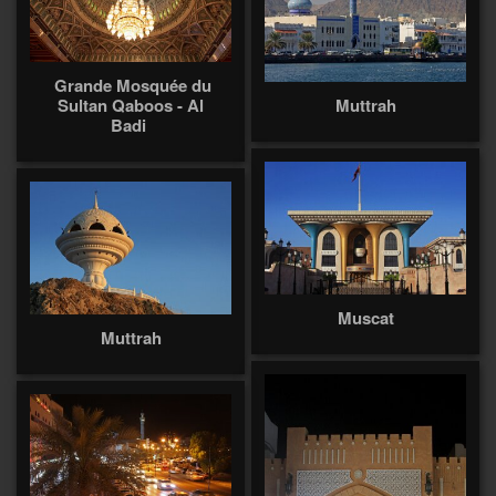
Grande Mosquée du
Sultan Qaboos - Al
Muttrah
Badi
Muscat
Muttrah