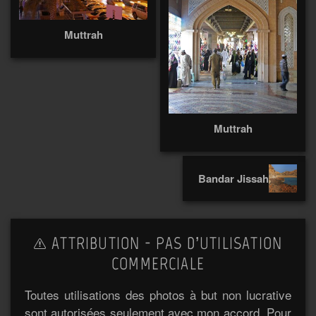
Muttrah
Muttrah
Bandar Jissah
ATTRIBUTION - PAS D’UTILISATION
COMMERCIALE
Toutes utilisations des photos à but non lucrative
sont autorisées seulement avec mon accord. Pour