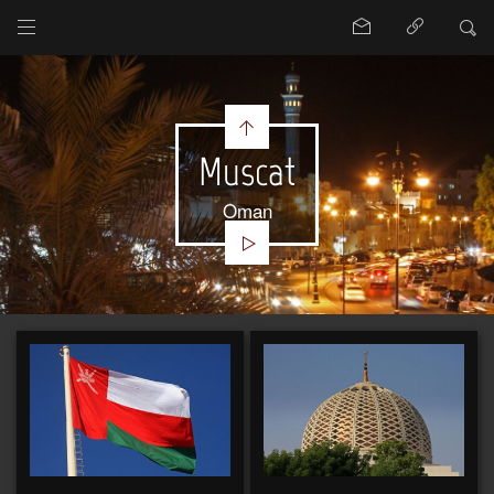
Muscat
Oman