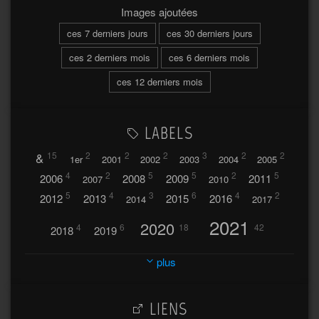
Images ajoutées
ces 7 derniers jours
ces 30 derniers jours
ces 2 derniers mois
ces 6 derniers mois
ces 12 derniers mois
LABELS
&
15
2
2
2
3
2
2
1er
2001
2002
2003
2004
2005
4
2
5
5
2
5
2006
2008
2009
2011
2007
2010
5
4
3
6
4
2
2012
2013
2015
2016
2014
2017
2021
2020
4
6
18
42
2018
2019
2023
2024
2022
plus
30
32
37
2025
2026
44
27
5
7
A
LIENS