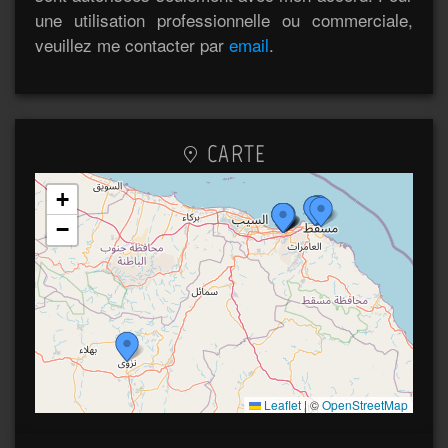
une utilisation professionnelle ou commerciale,
veuillez me contacter par
email
.
CARTE
+
−
Leaflet
|
©
OpenStreetMap