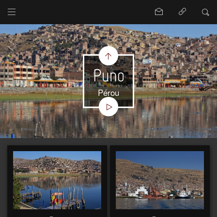
Puno
Pérou