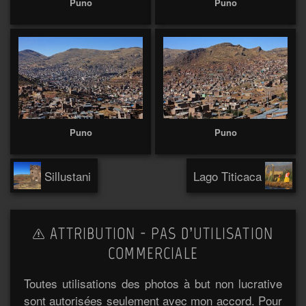
Puno
Puno
Puno
Puno
Sillustani
Lago Titicaca
ATTRIBUTION - PAS D’UTILISATION
COMMERCIALE
Toutes utilisations des photos à but non lucrative
sont autorisées seulement avec mon accord. Pour