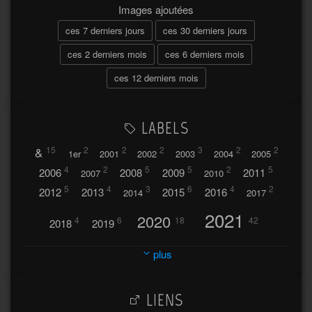
Images ajoutées
ces 7 derniers jours
ces 30 derniers jours
ces 2 derniers mois
ces 6 derniers mois
ces 12 derniers mois
LABELS
&
15
2
2
2
3
2
2
1er
2001
2002
2003
2004
2005
4
2
5
5
2
5
2006
2008
2009
2011
2007
2010
5
4
3
6
4
2
2012
2013
2015
2016
2014
2017
2021
2020
4
6
18
42
2018
2019
2023
2024
2022
plus
30
32
37
2025
2026
44
27
5
7
A
LIENS