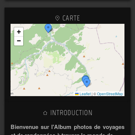
CARTE
+
−
Leaflet
|
©
OpenStreetMap
INTRODUCTION
Bienvenue sur l'Album photos de voyages