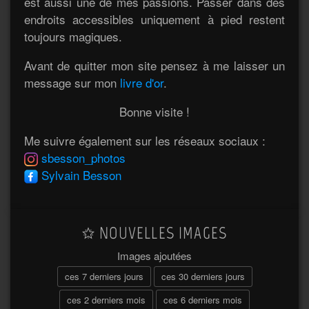
est aussi une de mes passions. Passer dans des
endroits accessibles uniquement à pied restent
toujours magiques.
Avant de quitter mon site pensez à me laisser un
message sur mon
livre d'or
.
Bonne visite !
Me suivre également sur les réseaux sociaux :
sbesson_photos
Sylvain Besson
NOUVELLES IMAGES
Images ajoutées
ces 7 derniers jours
ces 30 derniers jours
ces 2 derniers mois
ces 6 derniers mois