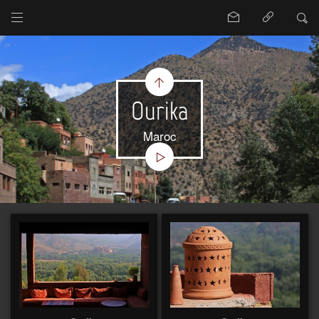
Ourika
Maroc