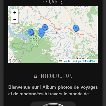
CARTE
+
−
Leaflet
|
©
OpenStreetMap
INTRODUCTION
Bienvenue sur l'Album photos de voyages
et de randonnées à travers le monde de