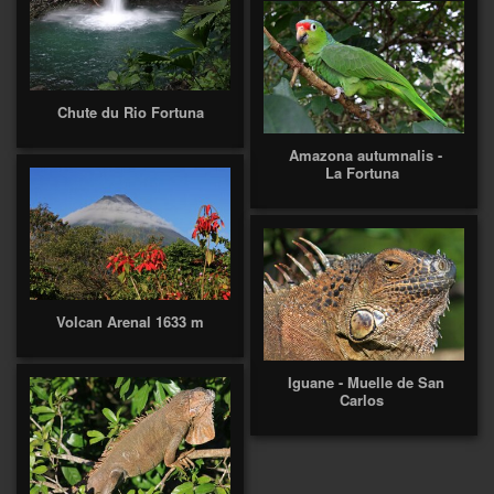
Chute du Rio Fortuna
Amazona autumnalis -
La Fortuna
Volcan Arenal 1633 m
Iguane - Muelle de San
Carlos