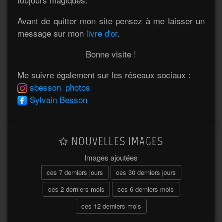
Avant de quitter mon site pensez à me laisser un
message sur mon
livre d'or
.
Bonne visite !
Me suivre également sur les réseaux sociaux :
sbesson_photos
Sylvain Besson
NOUVELLES IMAGES
Images ajoutées
ces 7 derniers jours
ces 30 derniers jours
ces 2 derniers mois
ces 6 derniers mois
ces 12 derniers mois