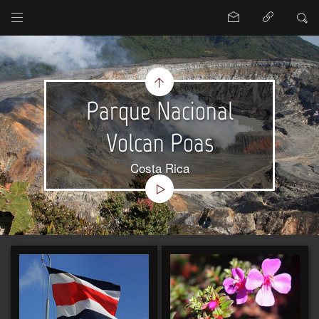
Parque Nacional
Volcan Poas
Costa Rica