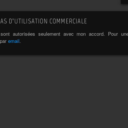
AS D’UTILISATION COMMERCIALE
e sont autorisées seulement avec mon accord. Pour une 
 par
email
.