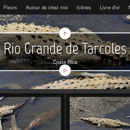
Fleurs
Autour de chez moi
Icônes
Livre d'or
Rio Grande de Tarcoles
Costa Rica