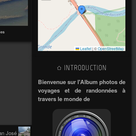
les
Leaflet
|
©
OpenStreetMap
INTRODUCTION
Bienvenue sur l'Album photos de
voyages et de randonnées à
travers le monde de
an José