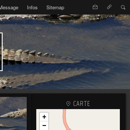
Message
Infos
Sitemap
CARTE
+
−