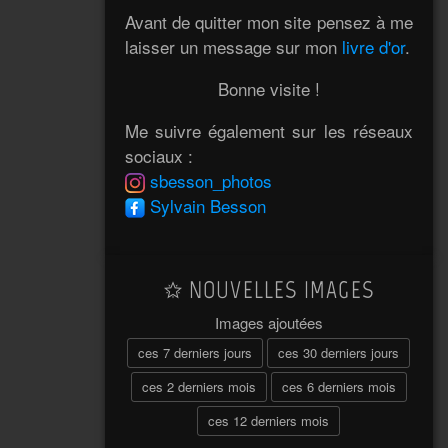
Avant de quitter mon site pensez à me
laisser un message sur mon
livre d'or
.
Bonne visite !
Me suivre également sur les réseaux
sociaux :
sbesson_photos
Sylvain Besson
NOUVELLES IMAGES
Images ajoutées
ces 7 derniers jours
ces 30 derniers jours
ces 2 derniers mois
ces 6 derniers mois
ces 12 derniers mois