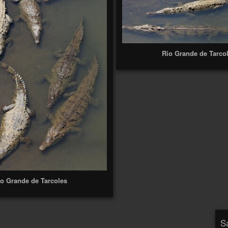
Rio Grande de Tarco
io Grande de Tarcoles
S