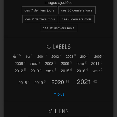
Images ajoutées
ces 7 derniers jours
ces 30 derniers jours
ces 2 derniers mois
ces 6 derniers mois
ces 12 derniers mois
LABELS
&
15
2
2
2
3
2
2
1er
2001
2002
2003
2004
2005
4
2
5
5
2
5
2006
2008
2009
2011
2007
2010
5
4
3
6
4
2
2012
2013
2015
2016
2014
2017
2021
2020
4
6
18
42
2018
2019
2023
2024
2022
plus
30
32
37
2025
2026
44
27
5
7
A
LIENS