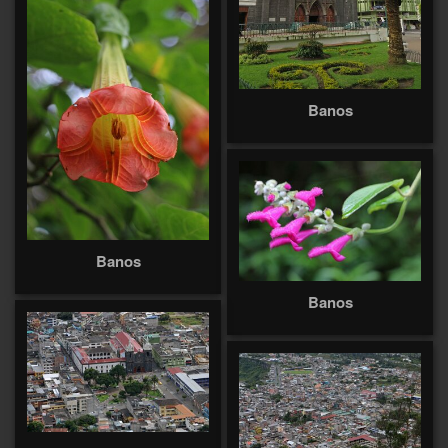
Banos
Banos
Banos