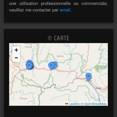
une utilisation professionnelle ou commerciale,
veuillez me contacter par
email
.
CARTE
+
−
Leaflet
|
©
OpenStreetMap