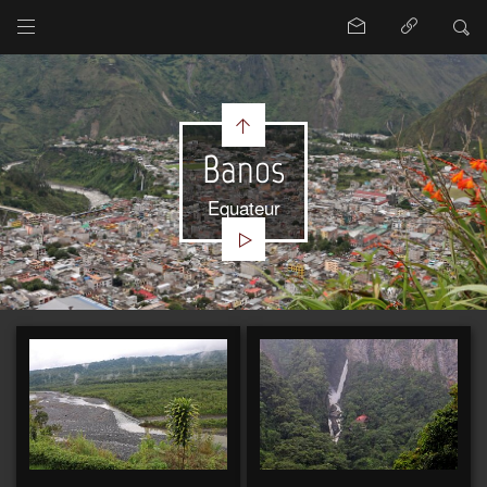
Banos
Equateur