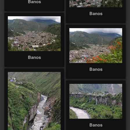
Banos
Banos
Banos
Banos
Banos