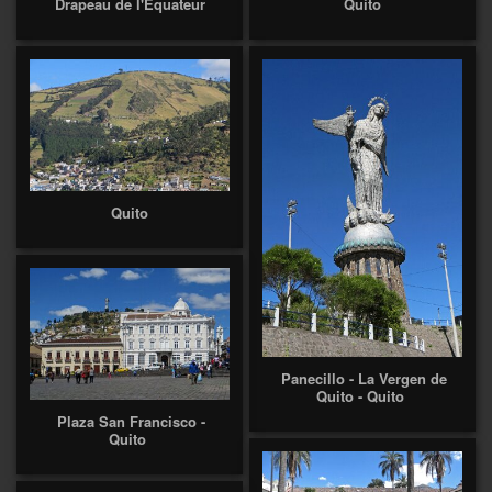
Drapeau de l'Equateur
Quito
Quito
Panecillo - La Vergen de
Quito - Quito
Plaza San Francisco -
Quito