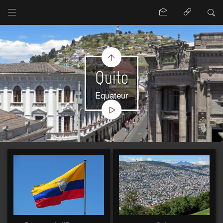
Quito
Equateur