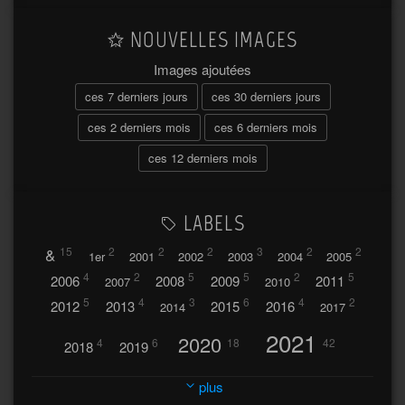
NOUVELLES IMAGES
Images ajoutées
ces 7 derniers jours
ces 30 derniers jours
ces 2 derniers mois
ces 6 derniers mois
ces 12 derniers mois
LABELS
&
15
2
2
2
3
2
2
1er
2001
2002
2003
2004
2005
4
2
5
5
2
5
2006
2008
2009
2011
2007
2010
5
4
3
6
4
2
2012
2013
2015
2016
2014
2017
2021
2020
4
6
18
42
2018
2019
2023
2024
2022
plus
30
32
37