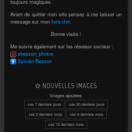
toujours magiques.
Avant de quitter mon site pensez à me laisser un
message sur mon
livre d'or
.
Bonne visite !
Me suivre également sur les réseaux sociaux :
sbesson_photos
Sylvain Besson
NOUVELLES IMAGES
Images ajoutées
ces 7 derniers jours
ces 30 derniers jours
ces 2 derniers mois
ces 6 derniers mois
ces 12 derniers mois