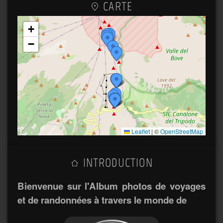
CARTE
+
−
Leaflet
|
©
OpenStreetMap
INTRODUCTION
Bienvenue sur l'Album photos de voyages
et de randonnées à travers le monde de