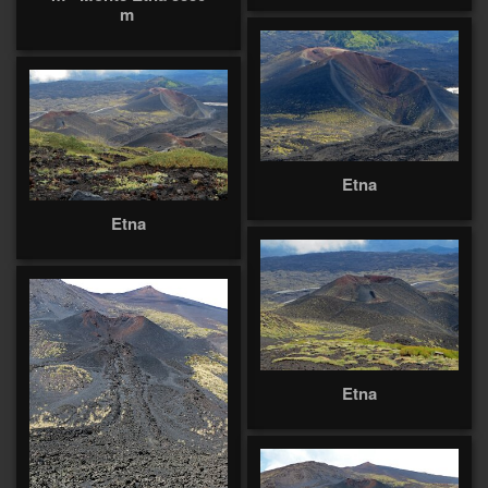
m
Etna
Etna
Etna