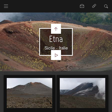
Etna
Sicile - Italie