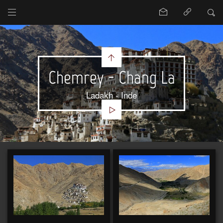
Chemrey - Chang La
Ladakh - Inde