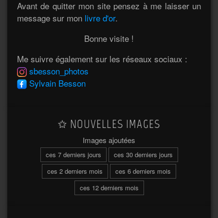
Avant de quitter mon site pensez à me laisser un
message sur mon
livre d'or
.
Bonne visite !
Me suivre également sur les réseaux sociaux :
sbesson_photos
Sylvain Besson
NOUVELLES IMAGES
Images ajoutées
ces 7 derniers jours
ces 30 derniers jours
ces 2 derniers mois
ces 6 derniers mois
ces 12 derniers mois