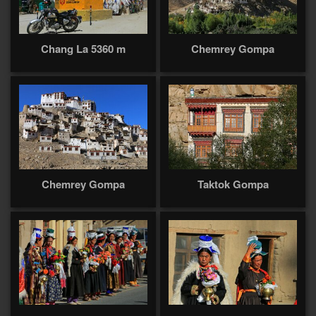
Chang La 5360 m
Chemrey Gompa
Chemrey Gompa
Taktok Gompa