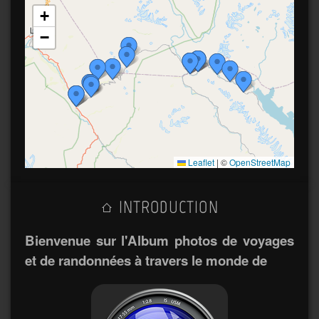
+
−
Leaflet
|
©
OpenStreetMap
INTRODUCTION
Bienvenue sur l'Album photos de voyages
et de randonnées à travers le monde de