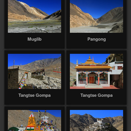
Muglib
Pangong
Tangtse Gompa
Tangtse Gompa