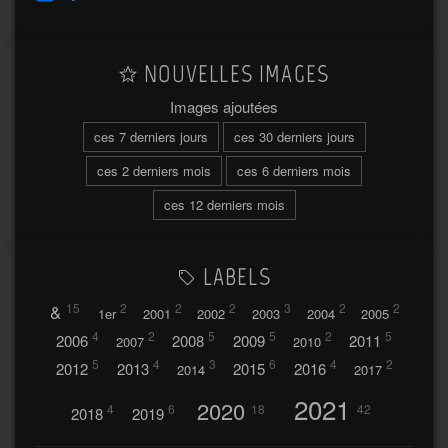
NOUVELLES IMAGES
Images ajoutées
ces 7 derniers jours
ces 30 derniers jours
ces 2 derniers mois
ces 6 derniers mois
ces 12 derniers mois
LABELS
&
15
2
2
2
3
2
2
1er
2001
2002
2003
2004
2005
4
2
5
5
2
5
2006
2008
2009
2011
2007
2010
5
4
3
6
4
2
2012
2013
2015
2016
2014
2017
2021
2020
4
6
18
42
2018
2019