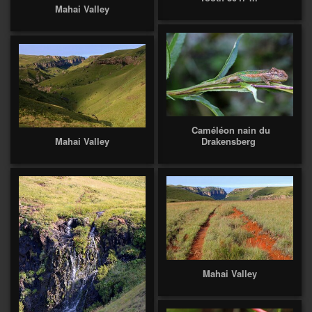
Mahai Valley
Caméléon nain du
Mahai Valley
Drakensberg
Mahai Valley