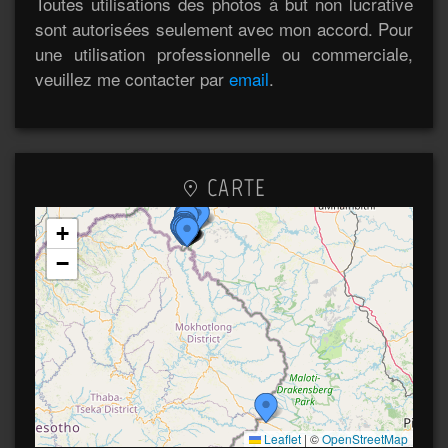
Toutes utilisations des photos à but non lucrative
sont autorisées seulement avec mon accord. Pour
une utilisation professionnelle ou commerciale,
veuillez me contacter par
email
.
CARTE
+
−
Leaflet
|
©
OpenStreetMap