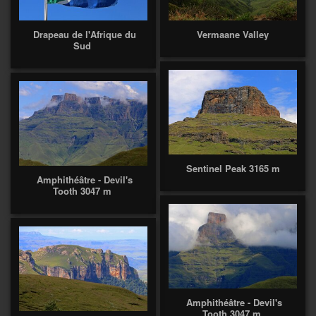
Drapeau de l'Afrique du
Vermaane Valley
Sud
Sentinel Peak 3165 m
Amphithéâtre - Devil's
Tooth 3047 m
Amphithéâtre - Devil's
Tooth 3047 m