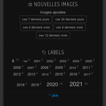
NOUVELLES IMAGES
Images ajoutées
ces 7 derniers jours
ces 30 derniers jours
ces 2 derniers mois
ces 6 derniers mois
ces 12 derniers mois
LABELS
&
15
2
2
2
3
2
2
1er
2001
2002
2003
2004
2005
4
2
5
5
2
5
2006
2008
2009
2011
2007
2010
5
4
3
6
4
2
2012
2013
2015
2016
2014
2017
2021
2020
4
6
18
42
2018
2019
2023
2024
2022
plus
30
32
37