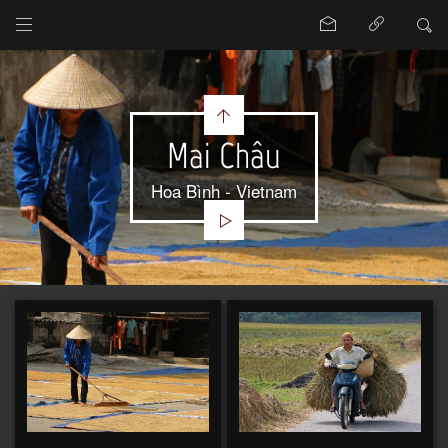
Mai Châu
Hoa Bình - Vietnam