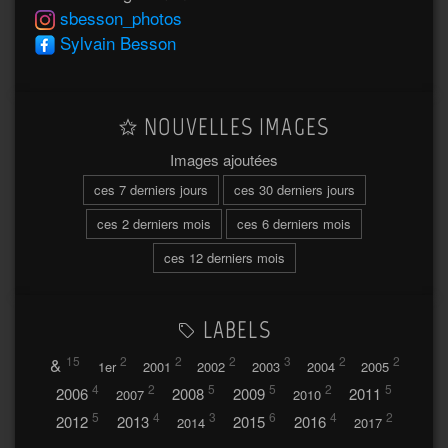
sbesson_photos
Sylvain Besson
NOUVELLES IMAGES
Images ajoutées
ces 7 derniers jours
ces 30 derniers jours
ces 2 derniers mois
ces 6 derniers mois
ces 12 derniers mois
LABELS
&
15
2
2
2
3
2
2
1er
2001
2002
2003
2004
2005
4
2
5
5
2
5
2006
2008
2009
2011
2007
2010
5
4
3
6
4
2
2012
2013
2015
2016
2014
2017