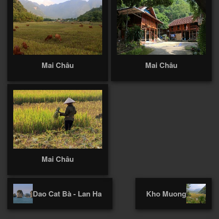
Mai Châu
Mai Châu
Mai Châu
Dao Cat Bà - Lan Ha
Kho Muong