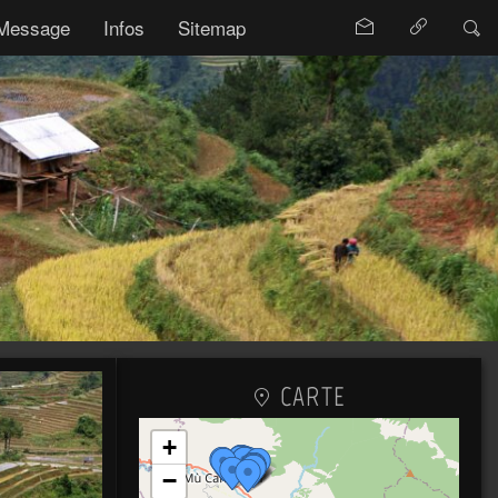
Message
Infos
Sitemap
CARTE
+
−