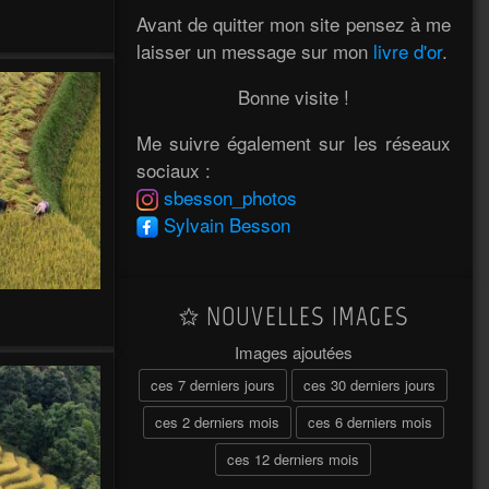
Avant de quitter mon site pensez à me
laisser un message sur mon
livre d'or
.
Bonne visite !
Me suivre également sur les réseaux
sociaux :
sbesson_photos
Sylvain Besson
NOUVELLES IMAGES
Images ajoutées
ces 7 derniers jours
ces 30 derniers jours
ces 2 derniers mois
ces 6 derniers mois
ces 12 derniers mois