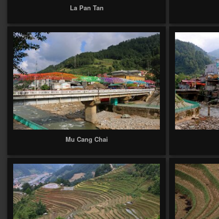
La Pan Tan
Mu Cang Chai