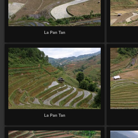
La Pan Tan
La Pan Tan