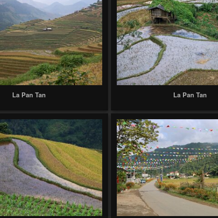
La Pan Tan
La Pan Tan