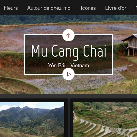
Fleurs
Autour de chez moi
Icônes
Livre d'or
Mu Cang Chai
Yên Bái - Vietnam