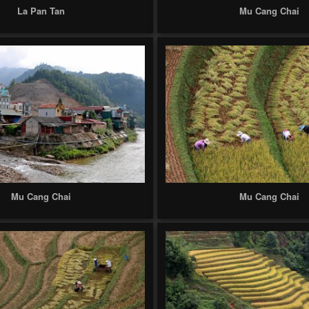
La Pan Tan
Mu Cang Chai
Mu Cang Chai
Mu Cang Chai