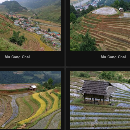
Mu Cang Chai
Mu Cang Chai