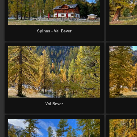
Spinas - Val Bever
Val Bever