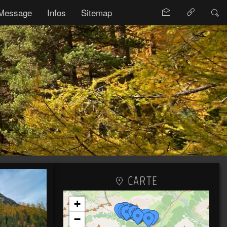
Message
Infos
Sitemap
CARTE
+
−