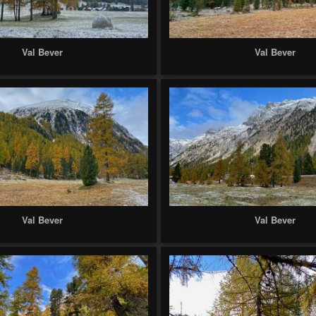
Val Bever
Val Bever
Val Bever
Val Bever