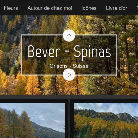
Fleurs
Autour de chez moi
Icônes
Livre d'or
Bever - Spinas
Grisons - Suisse