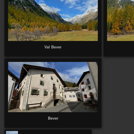
Val Bever
Bever