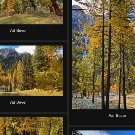
Val Bever
Val Bever
Val Bever