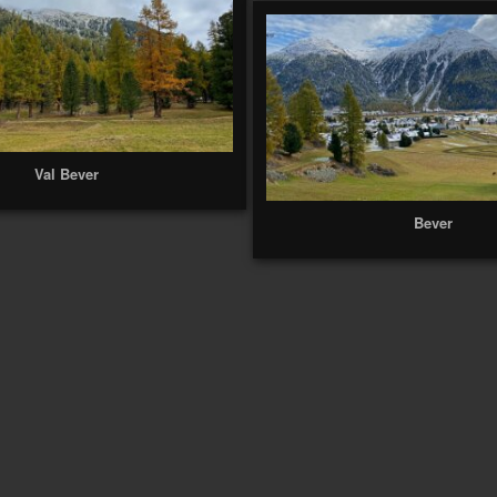
Val Bever
Bever